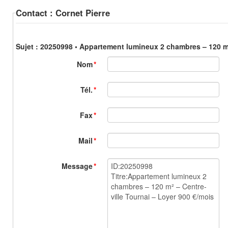
Contact : Cornet Pierre
Sujet : 20250998 • Appartement lumineux 2 chambres – 120 m²
Nom
*
Tél.
*
Fax
*
Mail
*
Message
*